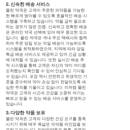
2. 신속한 배송 서비스
몰린 약국은 고객이 주문한 의약품을 가능한
한 빠르게 받아볼 수 있도록 효율적인 배송 시
스템을 구축하고 있습니다. 약을 급히 필요로
하는 경우가 많은 만큼, 신속하고 정확한 배송
은 온라인 약국 선택에 있어 매우 중요한 요소
입니다. 몰린 약국은 국내 주요 택배사와 협력
하여 주문 당일 또는 익일 배송이 가능하도록
시스템을 최적화하였으며, 지역에 따라 당일
특급 배송 서비스도 제공하고 있어 긴급 상황
에 대처할 수 있습니다. 또한 실시간 배송 추
적 시스템을 통해 고객은 자신의 약이 어디쯤
도착했는지 확인할 수 있어 안심하고 기다릴
수 있습니다. 포장 역시 안전하고 위생적인 기
준을 준수하여 약이 손상 없이 전달되도록 세
심한 주의를 기울이고 있습니다. 이처럼 몰린
약국은 고객의 시간과 건강을 소중히 여기는
빠르고 믿을 수 있는 배송 서비스를 운영하고
있습니다.
3. 다양한 약품 보유
몰린 약국은 고객의 다양한 건강 요구를 충족
시키기 위해 매우 폭넓은 의약품 라인업을 보
유하고 있습니다. 일반의약품은 물론, 전문의