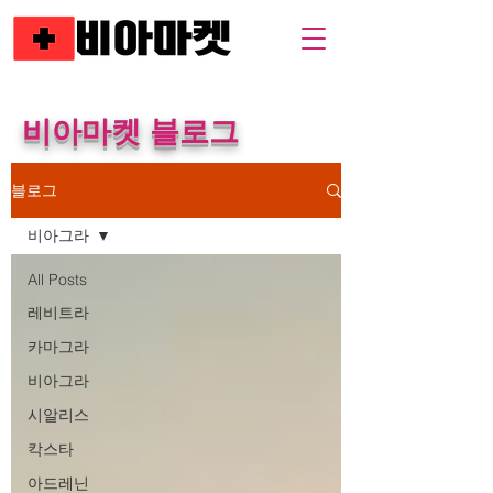
비아마켓 블로그
블로그
비아그라
All Posts
레비트라
카마그라
비아그라
시알리스
칵스타
아드레닌