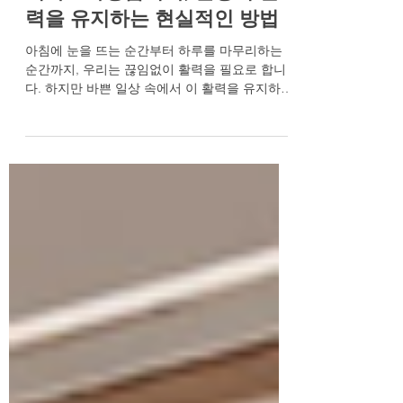
비아그라정품거래, 일상의 활
력을 유지하는 현실적인 방법
아침에 눈을 뜨는 순간부터 하루를 마무리하는
순간까지, 우리는 끊임없이 활력을 필요로 합니
다. 하지만 바쁜 일상 속에서 이 활력을 유지하는
것은 결코 쉬운 일이 아닙니다. 특히 나이가 들수
록 예전 같지 않은 체력과 자신감에 고민하는 분
들이 많아지고 있습니다. 단순히 피곤해서라고
넘기기에는, 연인과의 관계에서 느껴지는 미묘한
거리감이나 혼자라고 느껴지는 쓸쓸함은 너무 깊
은 상처로 다가옵니다. 하지만 이러한 변화는 결
코 당신만의 문제가 아니며, 충분히 극복 가능한
영역입니다. 오늘은 일상의 활력을 되찾고 건강
한 남성라이프를 유지하기 위한 현실적이고 지혜
로운 방법에 대해 함께 고민해 보겠습니다. 자신
감의 무게, 그리고 관계의 온도 부부 또는 연인
사이의 성관계는 단순한 육체적 교감을 넘어 서
로의 사랑과 신뢰를 확인하는 중요한 대화의 장
입니다. 그런데 예전 같지 않은 강직도나 지구력,