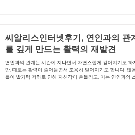
신호를 읽는 법 우리의 몸은 나이와 함께 다양한 변화를 겪으며
때로는 예상치 못한 방식으로 그 변화를 알려줍니다. 발기부
더 이상 특정 연령층의 전유물이 아닙니다. 스트레스, 생활 습
혈관 건강 등 다양한 요인이 복합적으로 작용하여 나타나는 
의 중요한 신호입니다. 이러한 변화를
씨알리스인터넷후기, 연인과의 관
를 깊게 만드는 활력의 재발견
연인과의 관계는 시간이 지나면서 자연스럽게 깊어지기도 하
만, 때로는 활력이 줄어들면서 조용히 멀어지기도 합니다. 많은
들이 발기력 저하로 인해 자신감이 흔들리고, 이는 연인과의 
십이나 대화에도 영향을 미칩니다. 하지만 이러한 변화는 결코
명이 아닙니다. 중요한 것은 그 신호를 인지하고, 더 깊은 관
위해 건강한 활력을 되찾는 용기입니다. 오늘은 씨알리스인터
후기를 통해 실제 경험자들이 전하는 이야기와 함께, 연인과의
계를 더욱 단단하게 만드는 방법에 대해 이야기해보려 합니다.
력이 관계에 미치는 영향 활력은 단순한 체력 이상으로, 연인
관계의 질을 결정짓는 중요한 요소입니다. 활력이 넘치는 사
자신감이 생기고, 이는 자연스럽게 연인과의 대화와 스킨십에