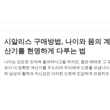
은 오늘의 컨디션을 소중히 여깁니다. 충분한 수면, 규칙적인 
동, 균형 잡힌 식사는 단순한 건강 관리가 아닌, 내일의 자신
위한 투자입니다 . 발기부전은 더 이상 특정 연령층의 전유물이
닙니다. 스트레스, 혈관 건강, 호르몬 변화 등 다양한 요인이 
적으로 작용해 나타나는 신체의 신호로, 20대에서도 경험할 수
는 흔한 문제입니다. 인터넷에는 비아마트, 비아몰, 럭스비아,
아그라 구매 사이트 등 수많은 정보가
시알리스 구매방법, 나이와 몸의 
산기를 현명하게 다루는 법
나이는 단순한 숫자에 불과하다고들 하지만, 몸은 때때로 그 
보다 더 정확한 계산기를 두드리며 우리에게 신호를 보냅니다.
히 남성의 활력과 자신감은 이러한 신호에 민감하게 반응하죠.
은 분들이 나이가 들면서 자연스럽게 찾아오는 변화를 받아들
며 자존감 하락과 고독감을 느끼지만, 이는 결코 숙명이 아닙니
중요한 것은 그 변화를 인정하고, 더 건강하고 당당한 삶을 위
현명한 선택을 하는 용기입니다. 오늘은 나이와 몸이 보내는 
를 이해하고, 시알리스라는 과학적 해결책을 통해 삶의 활력을
찾는 방법에 대해 이야기해보려 합니다. 몸이 두드리는 계산기,