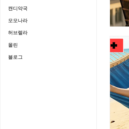
캔디약국
모모나라
허브렐라
몰린
블로그