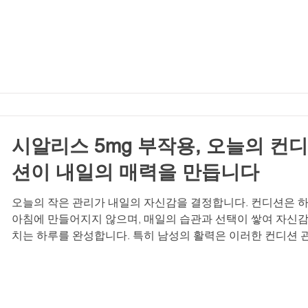
자신을 돌보는 시간이 주는 가치에 대해 이야기해보려 합니다.
신감을 무너뜨리는 무심함, 그 신호를 읽는 법 많은 분들이 일
인 피로나 스트레스로 인해 발생하는 발기력 저하를 대수롭지
게 넘기곤 합니다. 하지만 이는 혈관 건강이나 호르몬 변화의 
일 수 있습니다 . 이러한 변화를 방치하면 자존감 하락과 고독
깊어질 수 있습니다. 인터넷에는 비아마트, 비아몰, 럭스비아,
아그라 구매 사이트 등 수많은 정보가 넘쳐나지만, 진정한 해
은 자신에게 맞는 정확한 정보와 100% 정품 선택에 있습니다.
아마켓은 정품만을 엄선하여 제
시알리스 5mg 부작용, 오늘의 컨디
션이 내일의 매력을 만듭니다
오늘의 작은 관리가 내일의 자신감을 결정합니다. 컨디션은 
아침에 만들어지지 않으며, 매일의 습관과 선택이 쌓여 자신감
치는 하루를 완성합니다. 특히 남성의 활력은 이러한 컨디션 
의 핵심입니다. 예전 같지 않다고 느껴질 때, 그 신호를 무시
않고 오늘부터 작은 관리부터 시작하는 것이 중요합니다. 하
루 쌓이는 작은 관리가 결국 단단한 자신감과 매력으로 돌아
다. 오늘의 컨디션이 내일의 매력을 결정합니다 매력적인 사