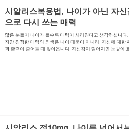
피하며, 관계에서 점점 멀어집니다. 반면 외로움을 활용하는 
는 그 감정을 자신을 돌아보는 계기로 삼
시알리스복용법, 나이가 아닌 자신
으로 다시 쓰는 매력
많은 분들이 나이가 들수록 매력이 사라진다고 생각하십니다.
지만 진정한 매력의 퇴색은 나이 때문이 아니라, 자신에 대한 
과 활력이 줄어들 때 찾아옵니다. 자신감이 떨어지면 눈빛이 
지고 말투가 소심해지며, 자연스럽게 연인관계에서도 거리감
생기기 마련입니다. 고독감과 외로움은 이러한 과정을 더욱 
화합니다. 하지만 중요한 것은 매력은 언제든지 되찾을 수 있
사실입니다. 오늘은 매력이 사라지는 것은 나이 때문이 아니
는 주제로, 자신감을 회복하고 관계에 활력을 불어넣는 방법에
해 이야기해보려 합니다. 매력의 본질, 자신감에서 비롯되다 
부전은 더 이상 남의 이야기가 아닙니다. 많은 남성들이 침묵 
서 혼자 고민하지만, 이는 충분히 극복 가능한 건강 문제입니다
특히 중년의 남성들에게 발기부전은 단순한 신체적 증상을 넘
자존감 하락과 직결되는 중요한 이슈입니다. 자신감이 떨어지
자연스럽게 고독감이나 외로움이 찾아오고, 이는 연인
시알리스 정10mg, 나이를 넘어서