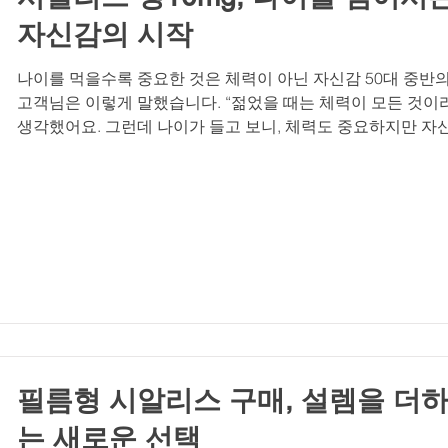
자신감의 시작
나이를 먹을수록 중요한 것은 체력이 아닌 자신감 50대 중반의
고객님은 이렇게 말했습니다. “젊었을 때는 체력이 모든 것이
생각했어요. 그런데 나이가 들고 보니, 체력도 중요하지만 자
이 더 중요하더라고요. 체력이 조금 떨어져도 자신감만 있으면
든 게 가능합니다.” 나이를 먹을수록 중요한 것은 체력보다 
입니다. 그 이유는 무엇일까요? 첫째, 자신감은 ‘관계’를 결정
다. 체력이 아무리 좋아도 자신감이 없으면 상대방에게 먼저 
가지 못합니다. 대화도 피하고, 스킨십도 어색해집니다. 하지만
신감이 있으면 상대방에게 당당하게 다가갈 수 있습니다. 나
먹을수록 자신감이 관계의 질을 결정합니다. 둘째, 자신감은 ‘
전’을 가능하게 합니다. 나이가 들면 새로운 것에 도전하는 것
두려워집니다. 하지만 자신감이 있으면 “내가 할 수 있다”는 
이 생깁니다. 새로운 취미, 새로운 여행, 새로운 관계. 자신감이
어야 도전할 수 있습니다
필름형 시알리스 구매, 설렘을 더
는 새로운 선택