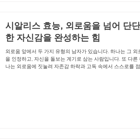
긍정적인 에너지를 전달합니다. 반대로 활력이 저하되면 자신
이 떨어지고, 이는 관계의 온도를 낮추는 주요 원인이 됩니다.
터넷에는 비아마트, 비아몰, 럭스비아, 비아그라 구
시알리스 효능, 외로움을 넘어 단
한 자신감을 완성하는 힘
외로움 앞에서 두 가지 유형의 남자가 있습니다. 하나는 그 외
을 인정하고, 자신을 돌보는 계기로 삼는 사람입니다. 또 다른
나는 외로움에 짓눌려 자존감 하락과 고독 속에서 스스로를 
더 작게 만드는 사람입니다. 많은 남성들이 발기부전이나 성
에 대한 고민을 혼자 감당하며 쓸쓸함을 느끼지만, 이러한 문
충분히 극복 가능한 건강 영역입니다. 중요한 것은 자신의 상
인정하고, 건강한 자신감을 회복하기 위해 필요한 선택을 하는
기입니다. 오늘은 시알리스의 효능을 중심으로, 외로움을 이
단단한 남성다움을 완성하는 방법에 대해 이야기해보려 합니다
외로움에 지는 남자 vs 외로움을 활용하는 남자 외로움은 누
게나 찾아옵니다. 하지만 그 감정을 대하는 태도가 삶의 방향을
정합니다. 외로움에 지는 남자는 스스로를 고립시키고, 문제를