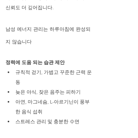
신뢰도 더 깊어집니다.
남성 에너지 관리는 하루아침에 완성되
지 않습니다
정력에 도움 되는 습관 제안
규칙적 걷기, 가볍고 꾸준한 근력 운
동
늦은 야식, 잦은 음주는 피하기
아연, 마그네슘, L-아르기닌이 풍부
한 음식 섭취
스트레스 관리 및 충분한 수면