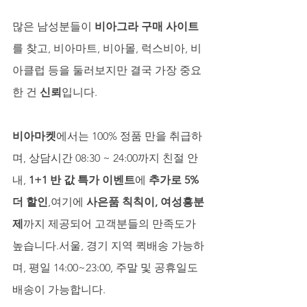
많은 남성분들이 
비아그라 구매 사이트
를 찾고, 비아마트, 비아몰, 럭스비아, 비
아클럽 등을 둘러보지만 결국 가장 중요
한 건 
신뢰
입니다.
비아마켓
에서는 100% 정품 만을 취급하
며, 상담시간 08:30 ~ 24:00까지 친절 안
내, 
1+1 반 값 특가 이벤트
에 
추가로 5% 
더 할인
,여기에 
사은품 칙칙이, 여성흥분
제
까지 제공되어 고객분들의 만족도가 
높습니다.서울, 경기 지역 퀵배송 가능하
며, 평일 14:00~23:00, 주말 및 공휴일도 
배송이 가능합니다.