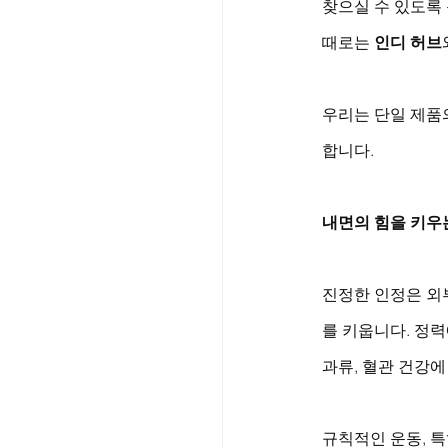
찾으실 수 있도록 
때로는 
인디 허브
우리는 단일 제품
합니다.
내면의 힘을 키우는
진정한 인정은 외
를 키웁니다. 정
과류, 혈관 건강에
규칙적인 운동, 