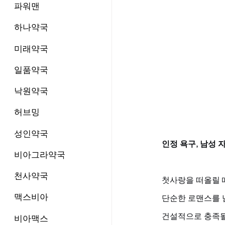
파워맨
하나약국
미래약국
일품약국
낙원약국
허브밍
성인약국
인정 욕구, 남성 
비아그라약국
천사약국
첫사랑을 떠올릴 
맥스비아
단순한 로맨스를 
건설적으로 충족될 
비아맥스