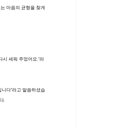
는 마음의 균형을 찾게 
다시 세워 주었어요."라
느낍니다"라고 말씀하셨습
다.