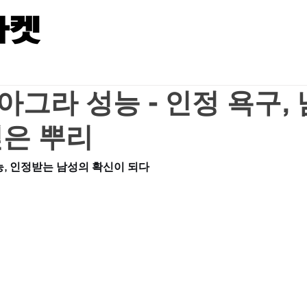
그라 성능 - 인정 욕구,
깊은 뿌리
, 인정받는 남성의 확신이 되다