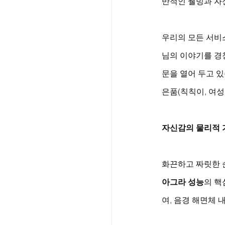
반적인 웰빙과 자
우리의 모든 서비스
님의 이야기를 경청
문을 열어 두고 있
은품(칙칙이, 여
자신감의 물리적 
화끈하고 짜릿한 
아그라 성능
의 핵
여, 음경 해면체