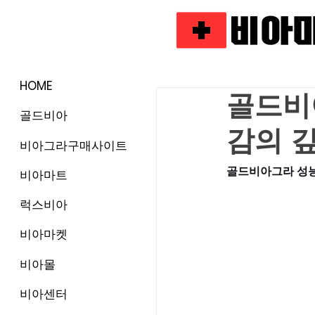
HOME
골드비아
골드비아
감의 
비아그라구매사이트
골드비아그라 성능
비아마트
럭스비아
비아마켓
비아몰
비아센터