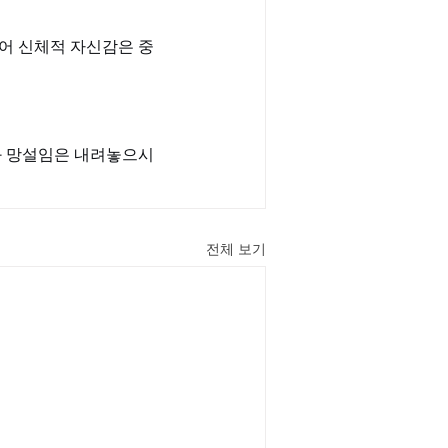
어 신체적 자신감은 중
과 망설임은 내려놓으시
전체 보기