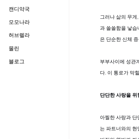
캔디약국
그러나 삶의 무게
모모나라
과 쓸쓸함을 낳습
허브렐라
은 단순한 신체 증
몰린
블로그
부부사이에 성관계
다. 이 통로가 막
단단한 사랑을 위
아찔한 사랑과 단
는 파트너와의 현