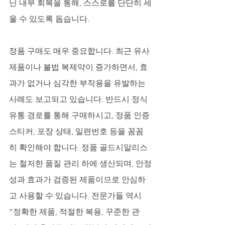
닌 내부 회복을 통해, 스스로를 단단히 세
울 수 있도록 돕습니다.
정품 구매도 매우 중요합니다. 최근 유사 
제품이나 불법 복제약이 증가하면서, 효
과가 없거나 심각한 부작용을 유발하는 
사례도 보고되고 있습니다. 반드시 정식 
유통 경로를 통해 구매하시고, 정품 인증 
스티커, 포장 상태, 일련번호 등을 꼼꼼
히 확인해야 합니다. 정품 골드시알리스
는 철저한 품질 관리 하에 생산되며, 안정
성과 효과가 검증된 제품이므로 안심하
고 사용할 수 있습니다. 전문가들 역시 
"정확한 제품, 적절한 복용, 꾸준한 관