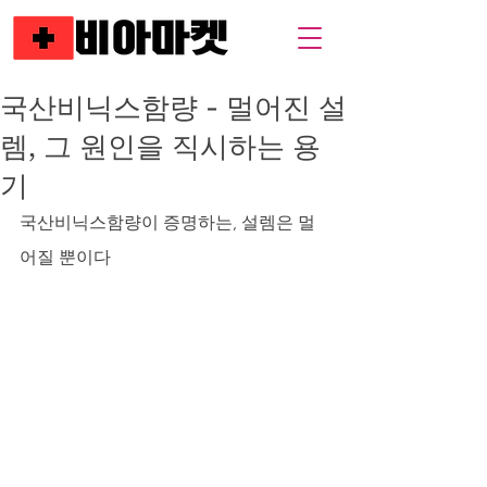
국산비닉스함량 - 멀어진 설
렘, 그 원인을 직시하는 용
기
국산비닉스함량이 증명하는, 설렘은 멀
어질 뿐이다