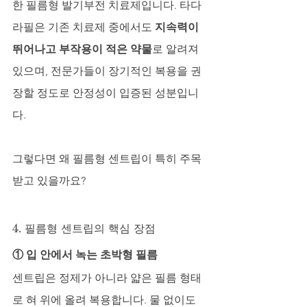
한 필름형 발기부전 치료제입니다. 타다
라필은 기존 치료제 중에서도 
지속력이 
뛰어나고 부작용이 적은 약물
로 알려져 
있으며, 전문가들이 장기적인 복용을 권
장할 정도로 안정성이 입증된 성분입니
다.
그렇다면 왜 필름형 센트립이 특히 주목
받고 있을까요?
4. 필름형 센트립의 핵심 장점
① 입 안에서 녹는 초박형 필름
센트립은 정제가 아니라 얇은 필름 형태
로 혀 위에 올려 복용합니다. 물 없이도 