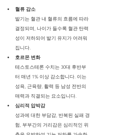
혈류 감소
발기는 혈관 내 혈류의 흐름에 따라 
결정되며, 나이가 들수록 혈관 탄력
성이 저하되어 발기 유지가 어려워
집니다.
호르몬 변화
테스토스테론 수치는 30대 후반부
터 매년 1% 이상 감소합니다. 이는 
성욕, 근육량, 활력 등 남성 전반의 
매력과 직결되는 요소입니다.
심리적 압박감
성과에 대한 부담감, 반복된 실패 경
험, 부부간의 거리감은 심리적인 위
축을 유발하여 기능 저하를 가속화