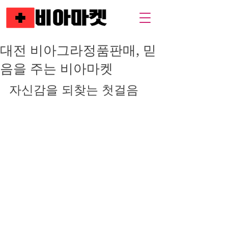
대전 비아그라정품판매, 믿
음을 주는 비아마켓
자신감을 되찾는 첫걸음