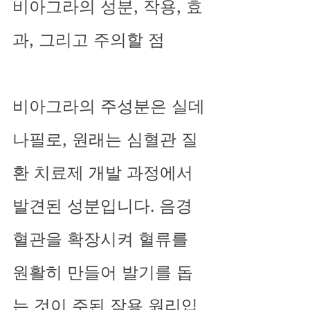
비아그라의 성분, 작용, 효
과, 그리고 주의할 점
비아그라의 주성분은 실데
나필로, 원래는 심혈관 질
환 치료제 개발 과정에서 
발견된 성분입니다. 음경 
혈관을 확장시켜 혈류를 
원활히 만들어 발기를 돕
는 것이 주된 작용 원리입