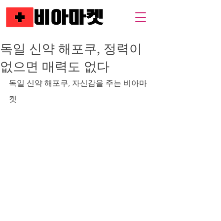
독일 신약 해포쿠, 정력이
없으면 매력도 없다
독일 신약 해포쿠, 자신감을 주는 비아마
켓