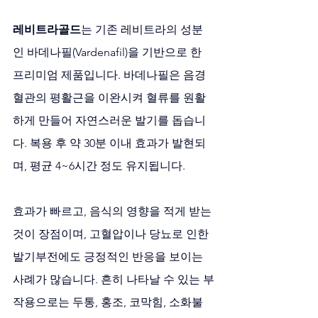
레비트라골드
는 기존 레비트라의 성분
인 바데나필(Vardenafil)을 기반으로 한 
프리미엄 제품입니다. 바데나필은 음경 
혈관의 평활근을 이완시켜 혈류를 원활
하게 만들어 자연스러운 발기를 돕습니
다. 복용 후 약 30분 이내 효과가 발현되
며, 평균 4~6시간 정도 유지됩니다.
효과가 빠르고, 음식의 영향을 적게 받는 
것이 장점이며, 고혈압이나 당뇨로 인한 
발기부전에도 긍정적인 반응을 보이는 
사례가 많습니다. 흔히 나타날 수 있는 부
작용으로는 두통, 홍조, 코막힘, 소화불