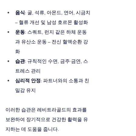
음식
: 굴, 석류, 아몬드, 연어, 시금치 
– 혈류 개선 및 남성 호르몬 활성화
운동
: 스쿼트, 런지 같은 하체 운동
과 유산소 운동 – 전신 혈액순환 강
화
습관
: 규칙적인 수면, 금주·금연, 스
트레스 관리
심리적 안정
: 파트너와의 소통과 친
밀감 유지
이러한 습관은 레비트라골드의 효과를 
보완하여 장기적으로 건강한 활력을 유
지하는 데 도움을 줍니다.