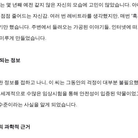
씨는 몇 년째 예전 같지 않은 자신의 모습에 고민이 많았습니다.
 점점 줄어드는 자신감. 여러 번 레비트라를 생각했지만, 매번 "
기만 했습니다. 주변에서 들려오는 가공된 이야기들, 인터넷에 떠
 미루게 만들었습니다.
심되는 정보
한 정보를 접하고 나니, 이 씨는 그동안의 걱정이 대부분 불필요
전 세계적으로 수많은 임상시험을 통해 안전성이 입증된 약물이었고
수준이라는 사실을 알게 되었습니다.
의 과학적 근거