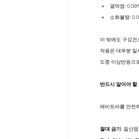
결막염: 0.09%
소화불량: 0.0
이 밖에도 구강건조
작용은 대부분 일
도중 이상반응으로 
반드시 알아야 할
레비트라를 안전하
절대 금기
: 질산