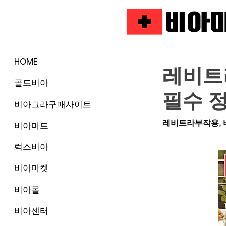
HOME
레비트
골드비아
필수 
비아그라구매사이트
레비트라부작용, 
비아마트
럭스비아
비아마켓
비아몰
비아센터