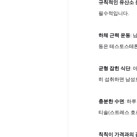
규칙적인 유산소 
필수적입니다.
하체 근력 운동
:
동은 테스토스테론
균형 잡힌 식단
:
히 섭취하면 남성
충분한 수면
: 하
티솔(스트레스 호
칙칙이 가격과의 