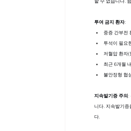
할 수 없습니다. 
투여 금지 환자
:
중증 간부전 
투석이 필요
저혈압 환자(혈
최근 6개월 
불안정형 협
지속발기증 주의
니다. 지속발기증
다.