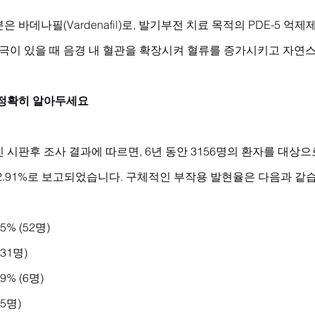
바데나필(Vardenafil)로, 발기부전 치료 목적의 PDE-5 억제
자극이 있을 때 음경 내 혈관을 확장시켜 혈류를 증가시키고 자연
정확히 알아두세요
시판후 조사 결과에 따르면, 6년 동안 3156명의 환자를 대상
2.91%로 보고되었습니다. 구체적인 부작용 발현율은 다음과 같
5% (52명)
(31명)
9% (6명)
(5명)