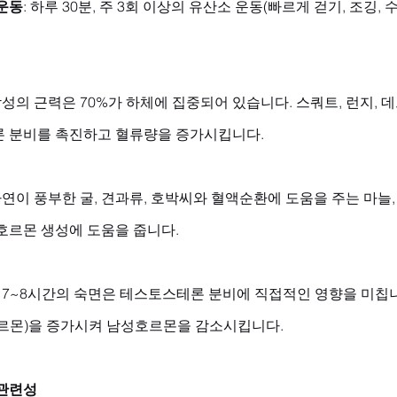
운동
: 하루 30분, 주 3회 이상의 유산소 운동(빠르게 걷기, 조깅,
 남성의 근력은 70%가 하체에 집중되어 있습니다. 스쿼트, 런지, 
 분비를 촉진하고 혈류량을 증가시킵니다.
 아연이 풍부한 굴, 견과류, 호박씨와 혈액순환에 도움을 주는 마늘,
호르몬 생성에 도움을 줍니다.
루 7~8시간의 숙면은 테스토스테론 분비에 직접적인 영향을 미칩
르몬)을 증가시켜 남성호르몬을 감소시킵니다.
관련성