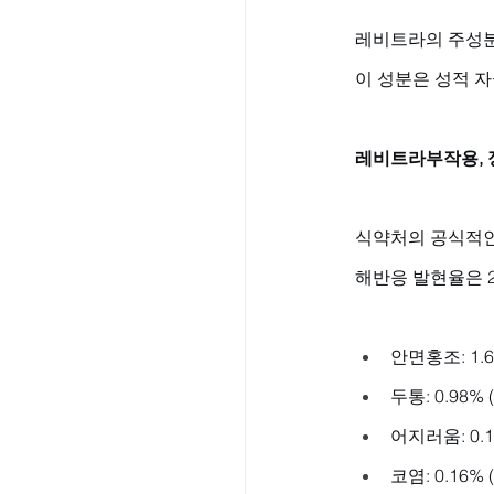
레비트라의 주성분은 
이 성분은 성적 
레비트라부작용, 
식약처의 공식적인 
해반응 발현율은 
안면홍조: 1.6
두통: 0.98% 
어지러움: 0.1
코염: 0.16% 