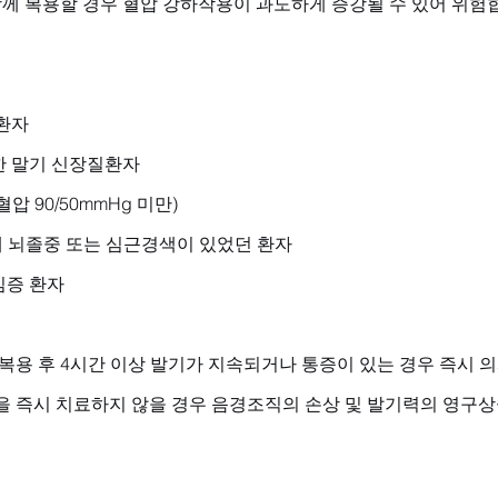
함께 복용할 경우 혈압 강하작용이 과도하게 증강될 수 있어 위험
환자
한 말기 신장질환자
압 90/50mmHg 미만)
내 뇌졸중 또는 심근경색이 있었던 환자
심증 환자
: 복용 후 4시간 이상 발기가 지속되거나 통증이 있는 경우 즉시 
을 즉시 치료하지 않을 경우 음경조직의 손상 및 발기력의 영구상