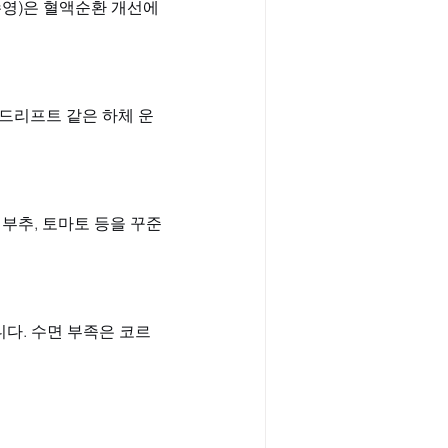
 수영)은 혈액순환 개선에 
데드리프트 같은 하체 운
 부추, 토마토 등을 꾸준
니다. 수면 부족은 코르