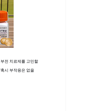
기부전 치료제를 고민할 
 "혹시 부작용은 없을