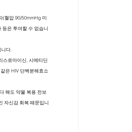
혈압 90/50mmHg 미
자 등은 투여할 수 없습니
됩니다.
에리스로마이신, 시메티딘
 같은 HIV 단백분해효소
다 해도 약물 복용 전보
인 자신감 회복 때문입니