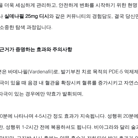
을 더욱 세심하게 관리하고, 안전하게 변화를 시작하기 위한 현명
나 
실데나필 25mg 디시
와 같은 커뮤니티의 경험담도, 결국 당신
 소중한 탐색 과정입니다.
 근거가 증명하는 효과와 주의사항
바데나필(Vardenafil)로, 발기부전 치료 목적의 PDE-5 억제
자극이 있을 때 음경 내 혈관을 확장시켜 혈류를 증가시키고 자연
자극이 있는 경우에만 약효가 발휘되며, 
30분에 나타나며 4-5시간 정도 효과가 지속됩니다. 성행위 20분
, 성행위 1-2시간 전에 복용하셔도 됩니다. 비아그라와 달리 술
않지만, 고지방 식사 후에는 약물 흡수가 저하되어 발기 효과가 