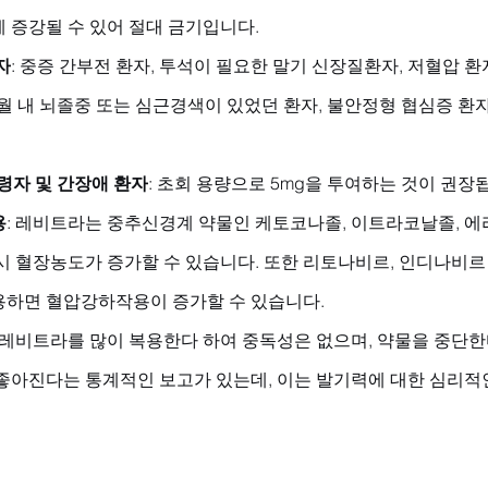
 증강될 수 있어 절대 금기입니다.
자
: 중증 간부전 환자, 투석이 필요한 말기 신장질환자, 저혈압 환자(
6개월 내 뇌졸중 또는 심근경색이 있었던 환자, 불안정형 협심증 환
고령자 및 간장애 환자
: 초회 용량으로 5mg을 투여하는 것이 권장
용
: 레비트라는 중추신경계 약물인 케토코나졸, 이트라코날졸, 
시 혈장농도가 증가할 수 있습니다. 또한 리토나비르, 인디나비르
용하면 혈압강하작용이 증가할 수 있습니다.
: 레비트라를 많이 복용한다 하여 중독성은 없으며, 약물을 중단한
좋아진다는 통계적인 보고가 있는데, 이는 발기력에 대한 심리적