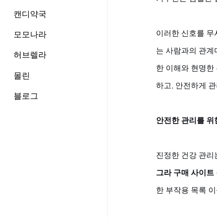
캔디약국
이러한 신호를 무
모모나라
는 사람과의 관계
허브렐라
한 이해와 현명한
몰린
하고, 안전하게 
블로그
안전한 관리를 위
진정한 건강 관리
그라 구매 사이트
한 부작용 목록 이