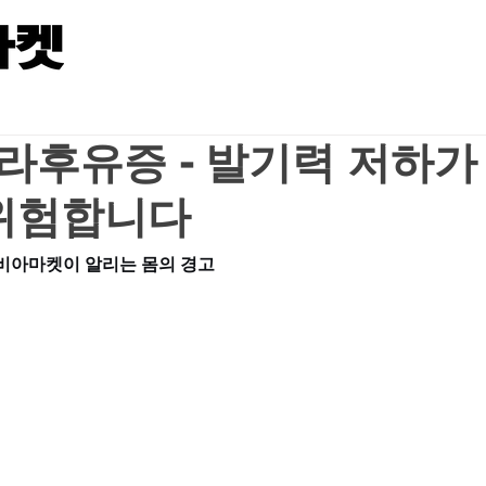
라후유증 - 발기력 저하가
 위험합니다
비아마켓이 알리는 몸의 경고