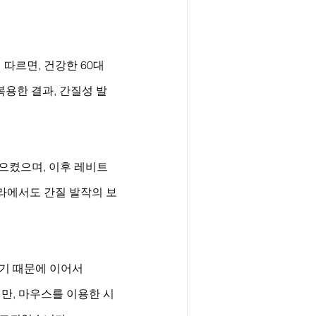
르면, 건강한 60대 
복용한 결과, 간질성 발
일으켰으며, 이후 레비트
라에서도 간질 발작의 보
기 때문에 이어서 
만, 마우스를 이용한 시