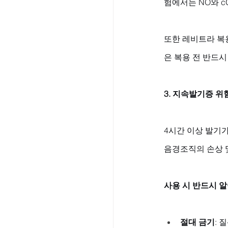
험에서는 NO와 
또한 레비트라 복용
은 복용 전 반드
3. 지속발기증 위
4시간 이상 발기가
음경조직의 손상 
사용 시 반드시 
절대 금기
: 