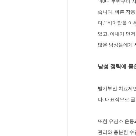
“40대 후반부터
습니다. 빠른 작
다.”“비아탑을 이
었고, 아내가 먼저
많은 남성들에게 
남성 정력에 좋
발기부전 치료제만
다. 대표적으로 굴
또한 유산소 운동
관리와 충분한 수