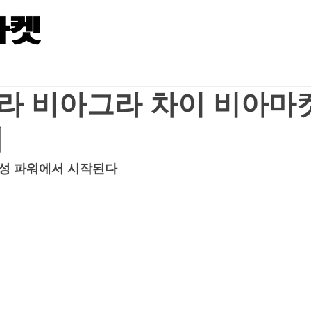
라 비아그라 차이 비아마
게
남성 파워에서 시작된다