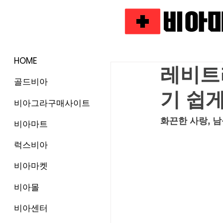
HOME
레비트
골드비아
기 쉽
비아그라구매사이트
화끈한 사랑, 
비아마트
럭스비아
비아마켓
비아몰
비아센터