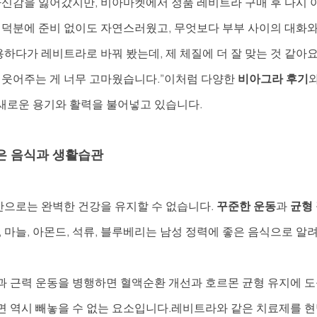
 자신감을 잃어갔지만, 비아마켓에서 정품 레비트라 구매 후 다시
용 덕분에 준비 없이도 자연스러웠고, 무엇보다 부부 사이의 대화
용하다가 레비트라로 바꿔 봤는데, 제 체질에 더 잘 맞는 것 같아
 웃어주는 게 너무 고마웠습니다.”이처럼 다양한 
비아그라 후기
새로운 용기와 활력을 불어넣고 있습니다.
은 음식과 생활습관
으로는 완벽한 건강을 유지할 수 없습니다. 
꾸준한 운동
과 
균형
, 마늘, 아몬드, 석류, 블루베리는 남성 정력에 좋은 음식으로 알려
과 근력 운동을 병행하면 혈액순환 개선과 호르몬 균형 유지에 도
면 역시 빼놓을 수 없는 요소입니다.레비트라와 같은 치료제를 