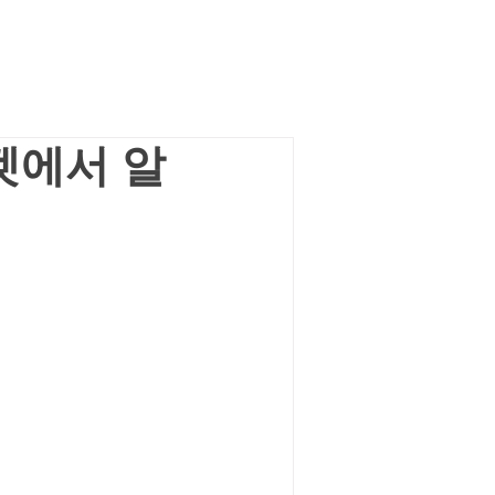
켓에서 알