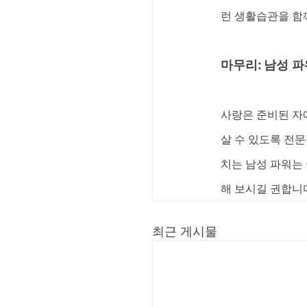
런 생활습관을 함
마무리: 남성 
사랑은 준비된 자
살 수 있도록 전문
치는 남성 파워는
해 보시길 권합니
최근 게시물