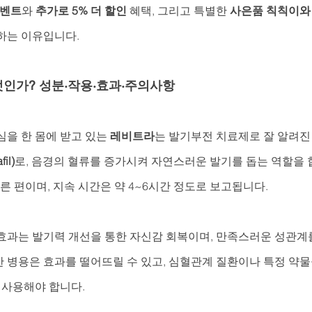
이벤트
와 
추가로 5% 더 할인
 혜택, 그리고 특별한 
사은품 칙칙이와
하는 이유입니다.
인가? 성분·작용·효과·주의사항
을 한 몸에 받고 있는 
레비트라
는 발기부전 치료제로 잘 알려진
il)
로, 음경의 혈류를 증가시켜 자연스러운 발기를 돕는 역할을 
빠른 편이며, 지속 시간은 약 4~6시간 정도로 보고됩니다.
효과는 발기력 개선을 통한 자신감 회복이며, 만족스러운 성관계를 
 병용은 효과를 떨어뜨릴 수 있고, 심혈관계 질환이나 특정 약물
 사용해야 합니다. 