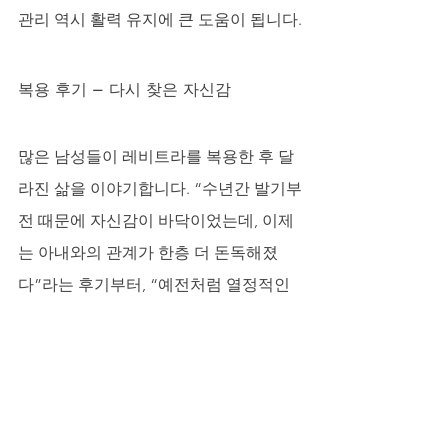
관리 역시 활력 유지에 큰 도움이 됩니다.
복용 후기 – 다시 찾은 자신감
많은 남성들이 레비트라를 복용한 후 달
라진 삶을 이야기합니다. “수년간 발기부
전 때문에 자신감이 바닥이었는데, 이제
는 아내와의 관계가 한층 더 돈독해졌
다”라는 후기부터, “예전처럼 열정적인 
시간을 보낼 수 있어 부부 생활이 행복하
다”는 이야기가 이어집니다. 단순히 성관
계의 만족감을 넘어서, 부부간의 유대감
과 애정을 회복하는 데 큰 도움을 주고 있
는 것입니다.