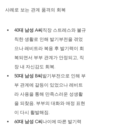
사례로 보는 관계 품격의 회복
40대 남성 A씨
직장 스트레스와 불규
칙한 생활로 인해 발기부전을 겪었
으나 레비트라 복용 후 발기력이 회
복되면서 부부 관계가 안정되고, 직
장 내 자신감도 회복.
50대 남성 B씨
발기부전으로 인해 부
부 관계에 갈등이 있었으나 레비트
라 사용을 통해 만족스러운 성생활
을 되찾음. 부부의 대화와 애정 표현
이 다시 활발해짐.
60대 남성 C씨
나이에 따른 발기력 