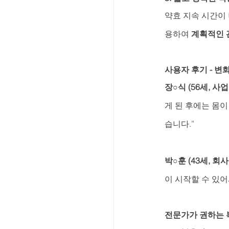
약효 지속 시간이 
용하여 
계획적인 
사용자 후기 - 
장○식 (56세, 사업
게 된 후에는 몸
습니다.”
박○훈 (43세, 회사
이 시작할 수 있어
전문가가 권하는 