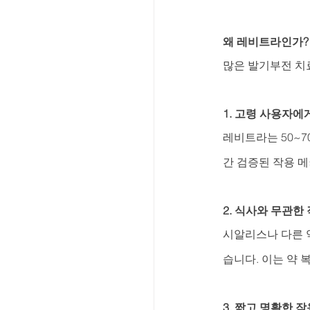
왜 레비트라인가?
많은 발기부전 치
1. 
고령 사용자에
레비트라는 50~
간 검증된 작용 
2. 
식사와 무관한 
시알리스나 다른 
습니다. 이는 약 
3. 
짧고 명확한 작