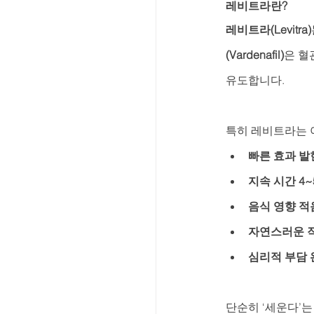
레비트라란?
레비트라(Levitra)
(Vardenafil)
은 혈
유도합니다.
특히 레비트라는 
빠른 효과 발
지속 시간 4
음식 영향 적
자연스러운 
심리적 부담 
단순히 ‘세운다’는