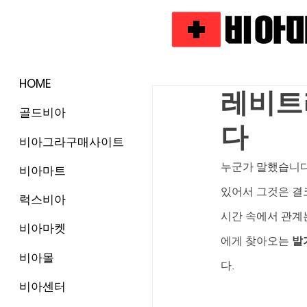
HOME
레비트
골드비아
다
비아그라구매사이트
누군가 말했습니다.
비아마트
있어서 그것은 결코
럭스비아
시간 속에서 관계
비아마켓
에게 찾아오는 
발
비아몰
다.
비아센터