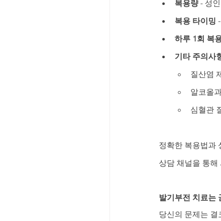
복용량
 - 성
복용 타이밍
 
하루 1회 복
기타 주의사
질산염 
알코올과
심혈관 
정확한 복용법과 
상담 채널을 통해
발기부전 치료는 
당신의 문제는 결