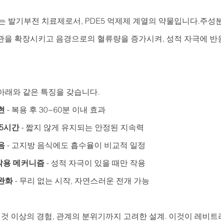
는 발기부전 치료제로서, PDE5 억제제 계열의 약물입니다.주성분
관을 확장시키고 음경으로의 혈류량을 증가시켜, 성적 자극에 반
아래와 같은 특징을 갖습니다.
현
 - 복용 후 30~60분 이내 효과
~5시간
 - 짧지 않게 유지되는 안정된 지속력
음
 - 고지방 음식에도 흡수율이 비교적 일정
작용 메커니즘
 - 성적 자극이 있을 때만 작용
완화
 - 무리 없는 시작, 자연스러운 전개 가능
 것 이상의 경험, 관계의 분위기까지 고려한 설계. 이것이 레비