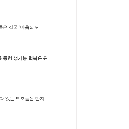
들은 결국 ‘마음의 단
 통한 성기능 회복은 관
과 없는 모조품은 단지 