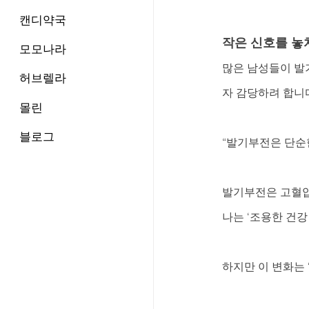
캔디약국
작은 신호를 놓
모모나라
많은 남성들이 발
허브렐라
자 감당하려 합니
몰린
블로그
“발기부전은 단순한
발기부전은 고혈압,
나는 ‘조용한 건강
하지만 이 변화는 