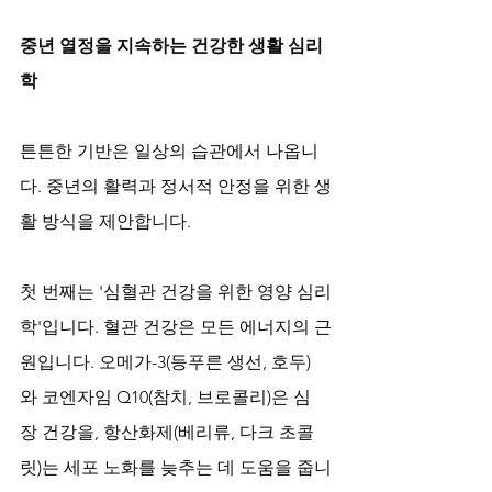
중년 열정을 지속하는 건강한 생활 심리
학
튼튼한 기반은 일상의 습관에서 나옵니
다. 중년의 활력과 정서적 안정을 위한 생
활 방식을 제안합니다. 
첫 번째는 '심혈관 건강을 위한 영양 심리
학'입니다. 혈관 건강은 모든 에너지의 근
원입니다. 오메가-3(등푸른 생선, 호두)
와 코엔자임 Q10(참치, 브로콜리)은 심
장 건강을, 항산화제(베리류, 다크 초콜
릿)는 세포 노화를 늦추는 데 도움을 줍니