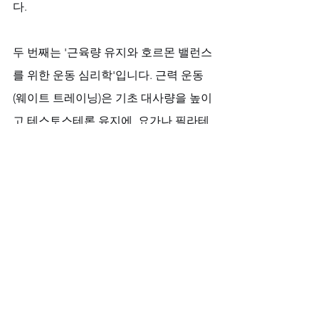
다. 
두 번째는 '근육량 유지와 호르몬 밸런스
를 위한 운동 심리학'입니다. 근력 운동
(웨이트 트레이닝)은 기초 대사량을 높이
고 테스토스테론 유지에, 요가나 필라테
스는 유연성과 스트레스 해소에 도움을 
줍니다. 
세 번째는 '스트레스 관리와 수면의 질을 
위한 휴식 심리학'입니다. 충분한 수면, 
명상, 취미 생활은 중년의 정신적 부담을 
덜고, 삶과 관계에 대한 긍정적인 마인드
를 유지하는 열쇠입니다.