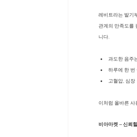
레비트라는 발기부
관계의 만족도를 
니다.
과도한 음주는
하루에 한 번
고혈압, 심장
이처럼 올바른 사
비아마켓 – 신뢰할