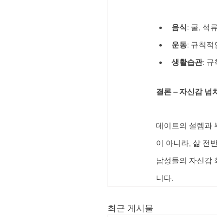
음식
: 굴, 
운동
: 규칙
생활습관
: 
결론 – 자신감 넘
데이트의 설렘과 
이 아니라, 삶 전
남성들의 자신감 
니다.
최근 게시물