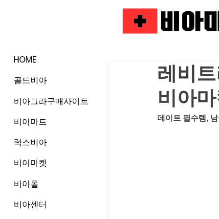
HOME
레비트라
골드비아
비아마
비아그라구매사이트
데이트 필수템, 
비아마트
럭스비아
비아마켓
비아몰
비아센터