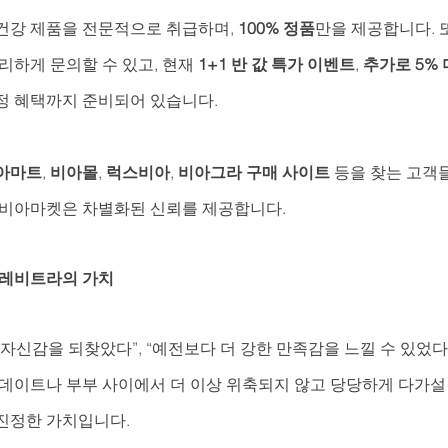
건강 제품을 전문적으로 취급하며, 
100% 정품
만을 제공합니다. 
리하게 문의할 수 있고, 현재 
1+1 반 값 특가 이벤트
, 
추가로 5% 
정 혜택까지 준비되어 있습니다. 
아마트
, 
비아몰
, 
럭스비아
, 
비아그라 구매 사이트
 등을 찾는 고객
 비아마켓은 차별화된 신뢰를 제공합니다.
 레비트라의 가치
자신감을 되찾았다”, “예전보다 더 강한 만족감을 느낄 수 있었다
데이트나 부부 사이에서 더 이상 위축되지 않고 당당하게 다가설 
진정한 가치입니다. 