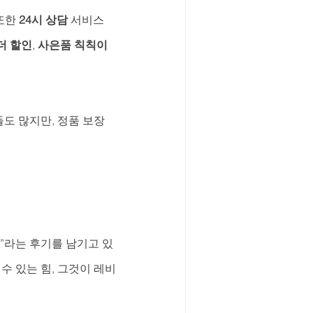
또한 
24시 상담
 서비스
더 할인
, 
사은품 칙칙이
들도 많지만, 정품 보장
”라는 후기를 남기고 있
수 있는 힘, 그것이 레비