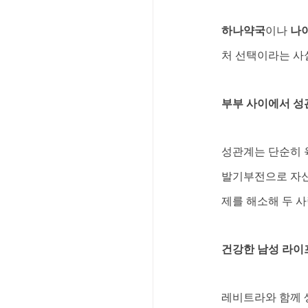
하나약국
이나 
나
처 선택이라는 사
부부 사이에서 성
성관계는 단순히 
발기부전으로 자신
제를 해소해 두 
건강한 남성 라이
레비트라와 함께 