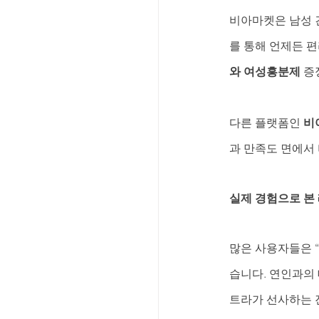
비아마켓은 남성 
를 통해 언제든 편
와 여성흥분제
 증
다른 플랫폼인 
비
과 만족도 면에서
실제 경험으로 본
많은 사용자들은 “
습니다. 연인과의 
트라가 선사하는 