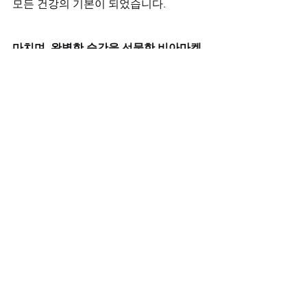
모든 건강의 기본이 되었습니다.
마치며, 완벽한 순간을 선물한 비아마켓
이제 그녀의 미소가 바뀌는 그 특별한 순
간, 그의 마음은 더 이상 불안으로 가득 
차 있지 않습니다. 
비아마켓
과의 만남은 
그에게 단순한 구매를 넘어, 자신의 사랑
을 더욱 풍요롭게 만드는 방법을 알려주
었습니다. 
그 특별한 미소를 만들 준비가 된 그는, 
이제 자신 있게 그 순간을 맞이할 수 있
게 되었습니다. 그녀의 미소가, 그리고 그