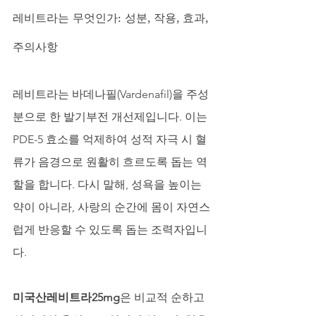
레비트라는 무엇인가: 성분, 작용, 효과, 
주의사항
레비트라는 바데나필(Vardenafil)을 주성
분으로 한 발기부전 개선제입니다. 이는 
PDE-5 효소를 억제하여 성적 자극 시 혈
류가 음경으로 원활히 흐르도록 돕는 역
할을 합니다. 다시 말해, 성욕을 높이는 
약이 아니라, 사랑의 순간에 몸이 자연스
럽게 반응할 수 있도록 돕는 조력자입니
다. 
미국산레비트라25mg
은 비교적 순하고 