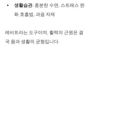
생활습관
: 충분한 수면, 스트레스 완
화 호흡법, 과음 자제
레비트라는 도구이며, 활력의 근원은 결
국 몸과 생활의 균형입니다.
카마라필주의사항과 혼동 주의
일부 제품은 성분 함량, 용법이 다른 경우
가 있어비슷한 이름이라고 쉽게 선택하
는 것은 바람직하지 않습니다.신뢰 가능
한 정보 기반의 선택이 중요합니다.