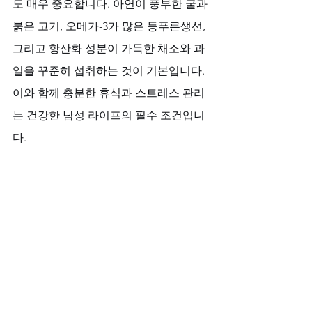
도 매우 중요합니다. 아연이 풍부한 굴과 
붉은 고기, 오메가-3가 많은 등푸른생선, 
그리고 항산화 성분이 가득한 채소와 과
일을 꾸준히 섭취하는 것이 기본입니다. 
이와 함께 충분한 휴식과 스트레스 관리
는 건강한 남성 라이프의 필수 조건입니
다.
비아마켓과 함께하는 종합 건강 관리
비아마켓
은 프로코밀을 포함한 다양한 
남성 건강 솔루션을 제공하는 전문 
비아
그라 구매 사이트
입니다. 
비아마트
, 
비아
몰
, 
럭스비아
 등 다양한 제품을 
100% 정