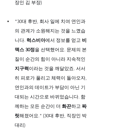
장인 김 부장)
"30대 후반, 회사 일에 치여 연인과
의 관계가 소원해지는 것을 느꼈습
니다. 
럭스비아
에서 정보를 얻고 
비
맥스 30정
을 선택했어요. 문제의 본
질이 순간의 힘이 아니라 지속적인 
지구력
이라는 것을 깨달았죠. 서서
히 피로가 풀리고 체력이 돌아오자, 
연인과의 데이트가 부담이 아닌 기
대되는 시간으로 바뀌었습니다. 함
께하는 모든 순간이 더 
화끈
하고 
짜
릿
해졌어요." (30대 후반, 직장인 박 
대리)