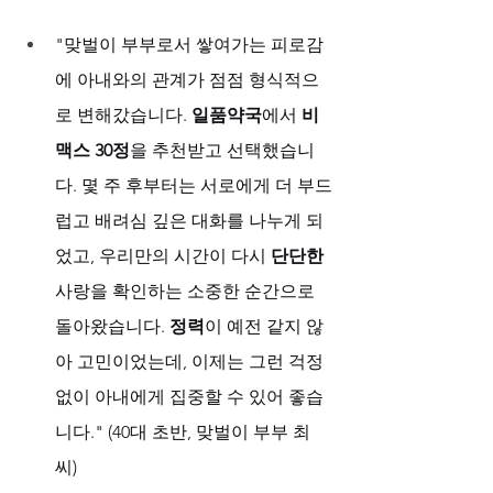
"맞벌이 부부로서 쌓여가는 피로감
에 아내와의 관계가 점점 형식적으
로 변해갔습니다. 
일품약국
에서 
비
맥스 30정
을 추천받고 선택했습니
다. 몇 주 후부터는 서로에게 더 부드
럽고 배려심 깊은 대화를 나누게 되
었고, 우리만의 시간이 다시 
단단한
사랑을 확인하는 소중한 순간으로 
돌아왔습니다. 
정력
이 예전 같지 않
아 고민이었는데, 이제는 그런 걱정 
없이 아내에게 집중할 수 있어 좋습
니다." (40대 초반, 맞벌이 부부 최 
씨)