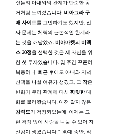
짓눌려 아내와의 관계가 단순한 동
거처럼 느껴졌습니다. 
비아그라 구
매 사이트
를 고민하기도 했지만, 진
짜 문제는 체력의 근본적인 한계라
는 것을 깨달았죠. 
비아마켓
의 
비맥
스 30정
을 선택한 것은 제 자신을 위
한 첫 투자였습니다. 몇 주간 꾸준히 
복용하니, 퇴근 후에도 아내와 저녁 
산책을 나설 여유가 생겼고, 그 작은 
변화가 우리 관계에 다시 
짜릿한
 대
화를 불러왔습니다. 예전 같지 않은 
강직도
가 걱정되었는데, 이제는 그
런 걱정 없이 사랑을 나눌 수 있어 자
신감이 생겼습니다." (40대 중반, 직