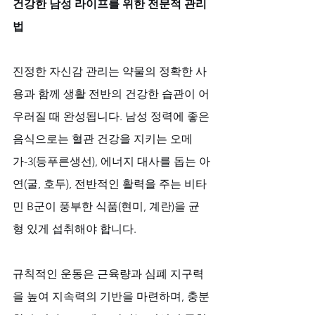
건강한 남성 라이프를 위한 전문적 관리
법
진정한 자신감 관리는 약물의 정확한 사
용과 함께 생활 전반의 건강한 습관이 어
우러질 때 완성됩니다. 남성 정력에 좋은 
음식으로는 혈관 건강을 지키는 오메
가-3(등푸른생선), 에너지 대사를 돕는 아
연(굴, 호두), 전반적인 활력을 주는 비타
민 B군이 풍부한 식품(현미, 계란)을 균
형 있게 섭취해야 합니다. 
규칙적인 운동은 근육량과 심폐 지구력
을 높여 지속력의 기반을 마련하며, 충분