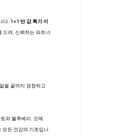
다. 
1+1 반 값 특가 이
를 드려, 신뢰하는 파트너
말을 끝까지 경청하고 
마토와 블루베리, 오메
은 모든 건강의 기초입니