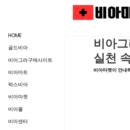
HOME
비아그
골드비아
실천 
비아그라구매사이트
비아마켓이 안내하
비아마트
럭스비아
비아마켓
비아몰
비아센터