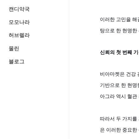
캔디약국
이러한 고민을 해
모모나라
탕으로 한 현명한
허브렐라
몰린
신뢰의 첫 번째 
블로그
비아마켓은 건강 
기반으로 한 현명
아그라 역시 혈관 
따라서 두 가지를 
은 이러한 중요한