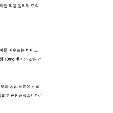
확한 작용 원리와 주의 
비아
를 아우르는 
비아그
정 10mg 후기
와 같은 정
정보와 상담 덕분에 신뢰
실되고 편안해졌습니다."