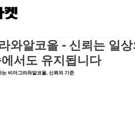
라와알코올 - 신뢰는 일상
속에서도 유지됩니다
는 비아그라와알코올, 신뢰의 기준