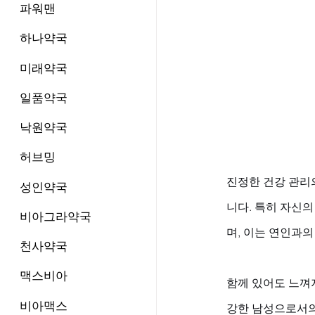
파워맨
하나약국
미래약국
일품약국
낙원약국
허브밍
진정한 건강 관리
성인약국
니다. 특히 자신
비아그라약국
며, 이는 연인과의
천사약국
맥스비아
함께 있어도 느껴
비아맥스
강한 남성으로서의