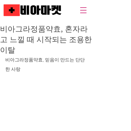
비아그라정품약효, 혼자라
고 느낄 때 시작되는 조용한
이탈
비아그라정품약효, 믿음이 만드는 단단
한 사랑