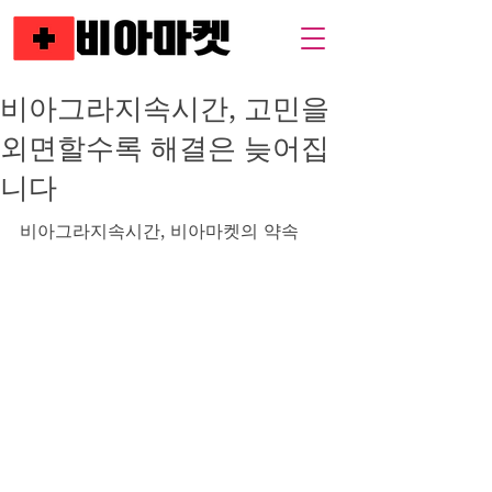
비아그라지속시간, 고민을
외면할수록 해결은 늦어집
니다
비아그라지속시간, 비아마켓의 약속