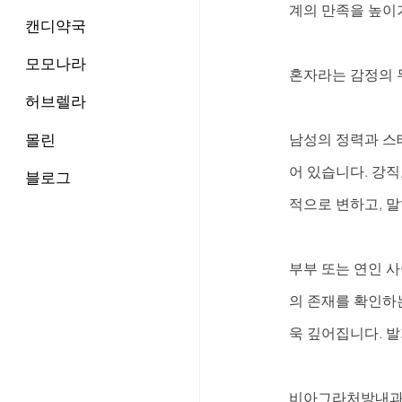
계의 만족을 높이
캔디약국
모모나라
혼자라는 감정의 
허브렐라
몰린
남성의 정력과 스
어 있습니다. 강
블로그
적으로 변하고, 
부부 또는 연인 
의 존재를 확인하
욱 깊어집니다. 
비아그라처방내과