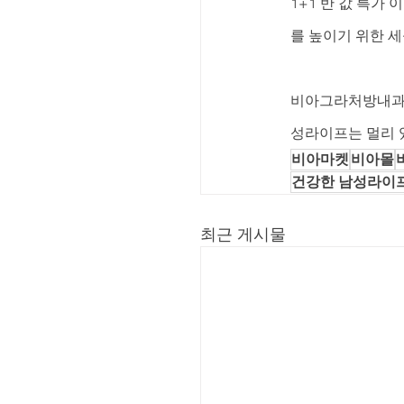
1+1 반 값 특가
를 높이기 위한 
비아그라처방내과에
성라이프는 멀리 있
비아마켓
비아몰
건강한 남성라이
최근 게시물