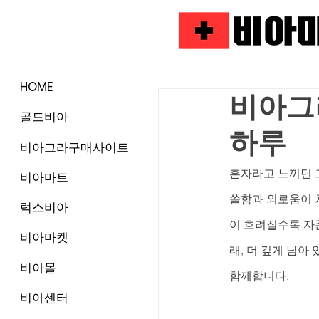
HOME
비아그
골드비아
하루
비아그라구매사이트
혼자라고 느끼던 
비아마트
쓸함과 외로움이 
럭스비아
이 흐려질수록 자
비아마켓
래, 더 깊게 남아
비아몰
함께합니다.
비아센터