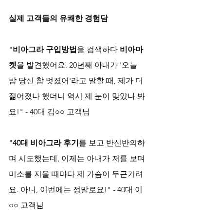
실제 고객들의 유쾌한 경험담
"
비아그라 구입방법
을 검색하다 
비아마
켓
을 발견했어요. 20년째 아내가 '오늘 
밤 당신 참 멋졌어'라고 말할 때, 제가 더 
젊어졌나 했더니 역시 제 눈이 맞았나 봐
요!" - 40대 김○○ 고객님
"
40대 비아그라 후기
를 보고 반신반의하
며 시도했는데, 이제는 아내가 저를 보며 
미소를 지을 때마다 제 가슴이 두근거려
요. 아니, 이번에는 정말로요!" - 40대 이
○○ 고객님