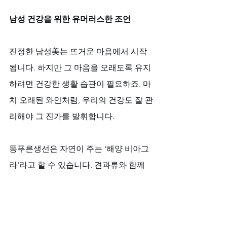
남성 건강을 위한 유머러스한 조언
진정한 남성美는 뜨거운 마음에서 시작
됩니다. 하지만 그 마음을 오래도록 유지
하려면 건강한 생활 습관이 필요하죠. 마
치 오래된 와인처럼, 우리의 건강도 잘 관
리해야 그 진가를 발휘합니다.
등푸른생선은 자연이 주는 '해양 비아그
라'라고 할 수 있습니다. 견과류와 함께 
꾸준히 섭취하시면 좋습니다. 규칙적인 
운동은 우리 몸의 '자연적 업그레이드' 시
스템이니, 가벼운 조깅이나 수영으로 시