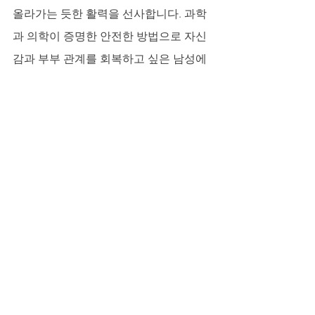
올라가는 듯한 활력을 선사합니다. 과학
과 의학이 증명한 안전한 방법으로 자신
감과 부부 관계를 회복하고 싶은 남성에
게, 비아그라는 지금 바로 선택해야 할 품
격 있는 해답입니다. 세월은 흐르지만, 남
성의 힘은 지킬 수 있습니다.
비아그라 과다복용 카톡 사례를 보면 무
리한 복용으로 부작용을 겪는 경우가 있
어 주의가 필요합니다. 비아그라 구매 시
에는 정품 여부와 안전한 경로를 확인해
야 하며, 비아그라후불구입은 신뢰할 수 
있는 판매처에서만 진행하는 것이 좋습
니다. 비아마켓 등 온라인 플랫폼에서도 