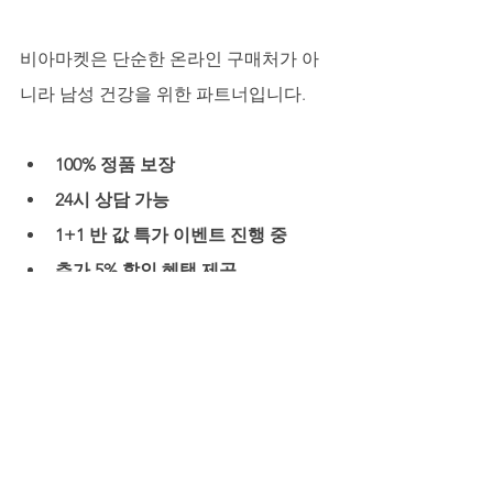
비아마켓은 단순한 온라인 구매처가 아
니라 남성 건강을 위한 파트너입니다.
100% 정품 보장
24시 상담 가능
1+1 반 값 특가 이벤트 진행 중
추가 5% 할인 혜택 제공
사은품 칙칙이, 여성흥분제 증정
가격 이상의 가치를 제공하는 곳이 바로 
비아마켓
입니다.
이제는 숨기지 말고 깨부