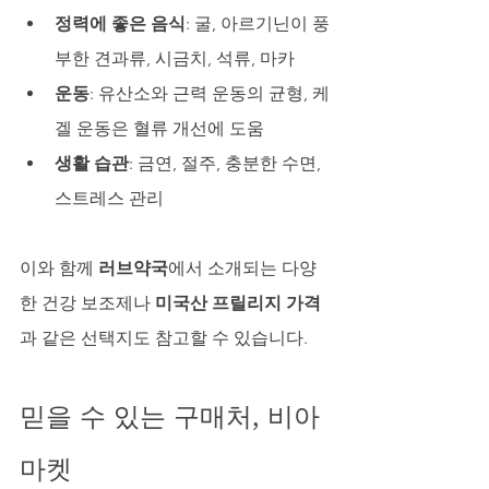
정력에 좋은 음식
: 굴, 아르기닌이 풍
부한 견과류, 시금치, 석류, 마카
운동
: 유산소와 근력 운동의 균형, 케
겔 운동은 혈류 개선에 도움
생활 습관
: 금연, 절주, 충분한 수면, 
스트레스 관리
이와 함께 
러브약국
에서 소개되는 다양
한 건강 보조제나 
미국산 프릴리지 가격
과 같은 선택지도 참고할 수 있습니다.
믿을 수 있는 구매처, 비아
마켓