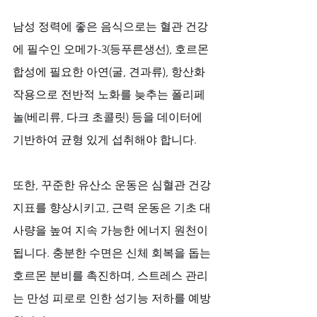
남성 정력에 좋은 음식으로는 혈관 건강
에 필수인 오메가-3(등푸른생선), 호르몬 
합성에 필요한 아연(굴, 견과류), 항산화 
작용으로 전반적 노화를 늦추는 폴리페
놀(베리류, 다크 초콜릿) 등을 데이터에 
기반하여 균형 있게 섭취해야 합니다. 
또한, 꾸준한 유산소 운동은 심혈관 건강 
지표를 향상시키고, 근력 운동은 기초 대
사량을 높여 지속 가능한 에너지 원천이 
됩니다. 충분한 수면은 신체 회복을 돕는 
호르몬 분비를 촉진하며, 스트레스 관리
는 만성 피로로 인한 성기능 저하를 예방