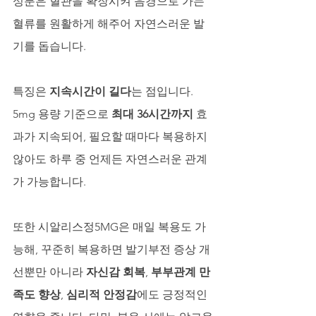
성분은 혈관을 확장시켜 음경으로 가는 
혈류를 원활하게 해주어 자연스러운 발
기를 돕습니다.
특징은 
지속시간이 길다
는 점입니다. 
5mg 용량 기준으로 
최대 36시간까지
 효
과가 지속되어, 필요할 때마다 복용하지 
않아도 하루 중 언제든 자연스러운 관계
가 가능합니다.
또한 시알리스정5MG은 매일 복용도 가
능해, 꾸준히 복용하면 발기부전 증상 개
선뿐만 아니라 
자신감 회복
, 
부부관계 만
족도 향상
, 
심리적 안정감
에도 긍정적인 