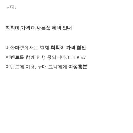
니다.
칙칙이 가격과 사은품 혜택 안내
비아마켓에서는 현재 
칙칙이 가격 할인 
이벤트
를 함께 진행 중입니다.1+1 반값 
이벤트에 더해, 구매 고객에게 
여성흥분
제 및 칙칙이 사은품
을 증정하고 있으며, 
추가 
5% 할인 혜택
까지 제공됩니다.이 
모든 혜택은 비아마켓이 고객의 만족도
를 위해 마련한 특별한 기회입니다.
마무리 — 남성의 향기, 자신감으로 완성