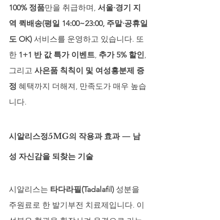
100% 정품
만을 취급하며, 
서울·경기 지
역 퀵배송(평일 14:00~23:00, 주말·공휴일
도 OK)
 서비스를 운영하고 있습니다. 또
한 
1+1 반 값 특가 이벤트
, 
추가 5% 할인
, 
그리고 
사은품 칙칙이 및 여성흥분제 증
정
 혜택까지 더해져, 만족도가 매우 높습
니다.
시알리스정5MG의 작용과 효과 — 남
성 자신감을 되찾는 기술
시알리스는 
타다라필(Tadalafil)
 성분을 
주원료로 한 발기부전 치료제입니다. 이 