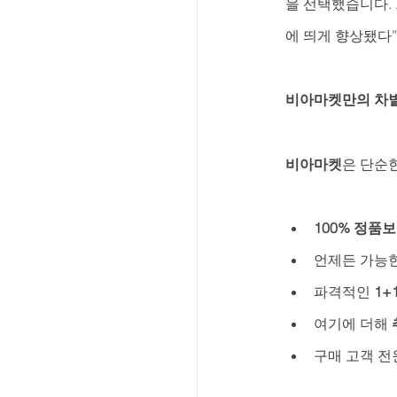
을 선택했습니다.
에 띄게 향상됐다
비아마켓만의 차
비아마켓
은 단순
100% 정품
언제든 가능한
파격적인 
1+
여기에 더해 
구매 고객 전