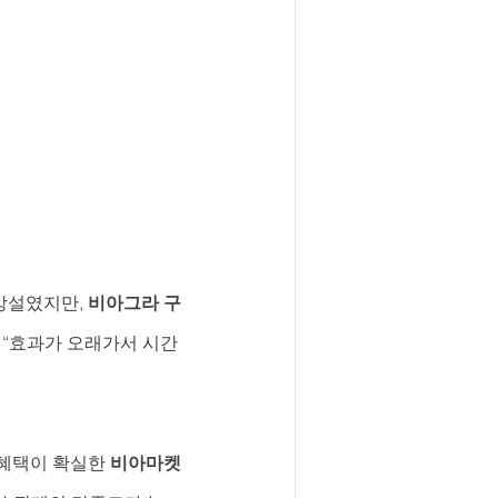
망설였지만, 
비아그라 구
 “효과가 오래가서 시간
혜택이 확실한 
비아마켓