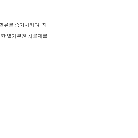
켜 혈류를 증가시키며, 자
순한 발기부전 치료제를 