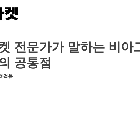
켓 전문가가 말하는 비아
의 공통점
첫걸음