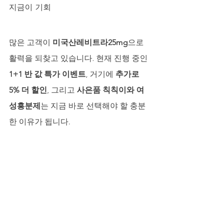
지금이 기회
많은 고객이 
미국산레비트라25mg
으로 
활력을 되찾고 있습니다. 현재 진행 중인 
1+1 반 값 특가 이벤트
, 거기에 
추가로 
5% 더 할인
, 그리고 
사은품 칙칙이와 여
성흥분제
는 지금 바로 선택해야 할 충분
한 이유가 됩니다.
마무리
남성의 활력은 단순한 체력 그 이상입니
다. 자신감, 관계, 그리고 삶의 질까지 좌