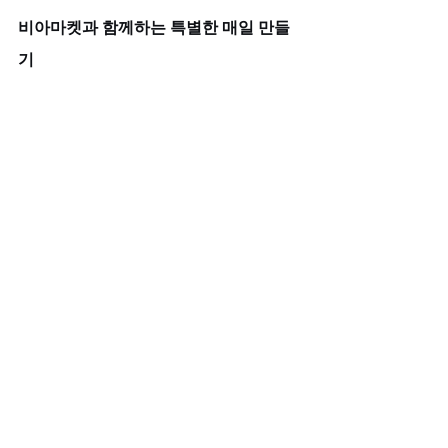
비아마켓과 함께하는 특별한 매일 만들
기
비아마켓은 당신의 소중한 일상을 응원
하며 1+1 반 값 특가 이벤트를 운영 중입
니다. 사은품으로 칙칙이와 여성흥분제
를 드려 더욱 풍요로운 경험을 선사합니
다. 무엇보다도, 안전하고 확신 있는 선택
을 위해 오전 8시 30분부터 자정까지 운
영되는 상담시간 내에 전문가의 조언을 
받으실 수 있습니다.
데이트가 특별한 날이 아니라 매일이 되
는 비결은 준비된 자신감에 있습니다. 
수