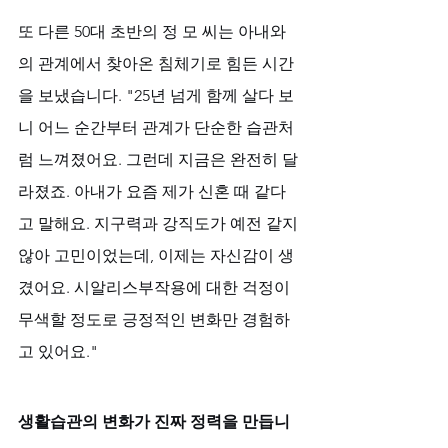
또 다른 50대 초반의 정 모 씨는 아내와
의 관계에서 찾아온 침체기로 힘든 시간
을 보냈습니다. "25년 넘게 함께 살다 보
니 어느 순간부터 관계가 단순한 습관처
럼 느껴졌어요. 그런데 지금은 완전히 달
라졌죠. 아내가 요즘 제가 신혼 때 같다
고 말해요. 지구력과 강직도가 예전 같지 
않아 고민이었는데, 이제는 자신감이 생
겼어요. 시알리스부작용에 대한 걱정이 
무색할 정도로 긍정적인 변화만 경험하
고 있어요."
생활습관의 변화가 진짜 정력을 만듭니