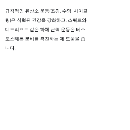
규칙적인 유산소 운동(조깅, 수영, 사이클
링)은 심혈관 건강을 강화하고, 스쿼트와 
데드리프트 같은 하체 근력 운동은 테스
토스테론 분비를 촉진하는 데 도움을 줍
니다. 
충분한 수면은 모든 호르몬 균형의 기초
이며, 스트레스를 관리하는 취미 생활은 
정신적인 안정을 가져다줍니다. 이 모든 
디테일이 모여 튼튼한 스테미나와 자신
감 있는 모습을 만듭니다.
당신의 디테일을 존중하는 파트너, 비아