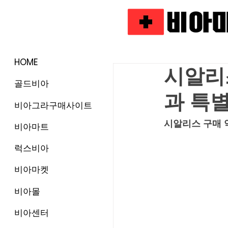
HOME
시알리
골드비아
과 특
비아그라구매사이트
시알리스 구매 
비아마트
럭스비아
비아마켓
비아몰
비아센터