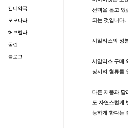
캔디약국
선택을 돕고 있
모모나라
되는 것입니다.
허브렐라
시알리스의 성
몰린
블로그
시알리스 구매 약
장시켜 혈류를 
다른 제품과 달
도 자연스럽게 
능하게 한다는 