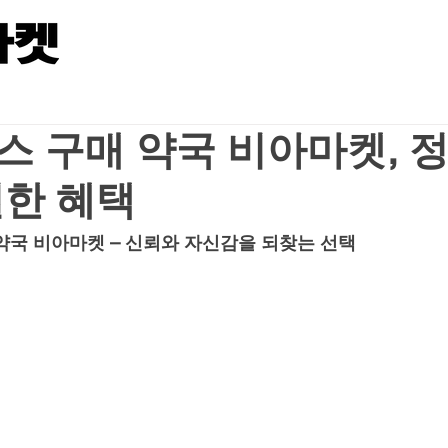
스 구매 약국 비아마켓, 
별한 혜택
약국 비아마켓 – 신뢰와 자신감을 되찾는 선택