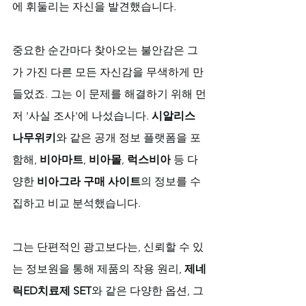
에 휘둘리는 자신을 발견했습니다. 
중요한 순간마다 찾아오는 불안감은 그
가 가진 다른 모든 자신감을 무색하게 만
들었죠. 그는 이 문제를 해결하기 위해 먼
저 '사실 조사'에 나섰습니다. 
시알리스 
나무위키
와 같은 공개 정보 플랫폼을 포
함해, 
비아마트
, 
비아몰
, 
럭스비아
 등 다
양한 
비아그라 구매 사이트
의 정보를 수
집하고 비교 분석했습니다. 
그는 단편적인 광고보다는, 신뢰할 수 있
는 정보원을 통해 제품의 작용 원리, 
제네
릭ED치료제 SET
와 같은 다양한 옵션, 그