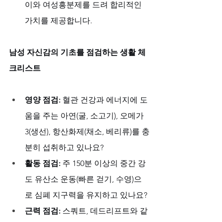
이와 여성흥분제를 드려 합리적인 
가치를 제공합니다.
남성 자신감의 기초를 점검하는 생활 체
크리스트
영양 점검:
 혈관 건강과 에너지에 도
움을 주는 아연(굴, 소고기), 오메가
3(생선), 항산화제(채소, 베리류)를 충
분히 섭취하고 있나요?
활동 점검:
 주 150분 이상의 중간 강
도 유산소 운동(빠른 걷기, 수영)으
로 심폐 지구력을 유지하고 있나요?
근력 점검:
 스쿼트, 데드리프트와 같