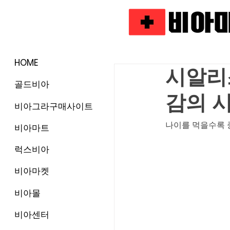
HOME
시알리스
골드비아
감의 
비아그라구매사이트
나이를 먹을수록 
비아마트
럭스비아
비아마켓
비아몰
비아센터