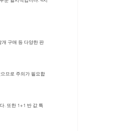
낱개 구매 등 다양한 판
았으므로 주의가 필요합
. 또한 1+1 반 값 특