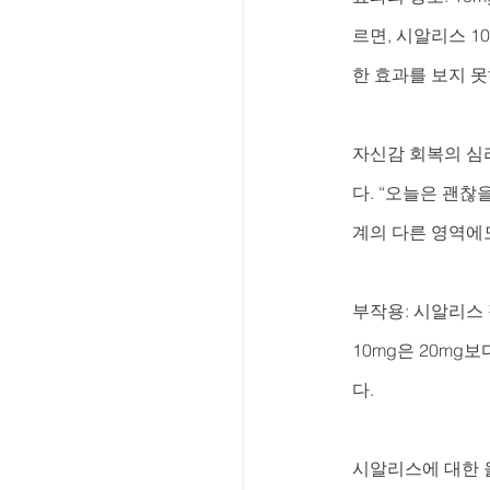
르면, 시알리스 1
한 효과를 보지 못
자신감 회복의 심리
다. “오늘은 괜찮
계의 다른 영역에
부작용: 시알리스 
10mg은 20m
다.
시알리스에 대한 