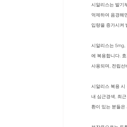
시알리스는 발기부
억제하여 음경해면
입량을 증가시켜 
시알리스는 5mg, 
에 복용합니다. 효
사용되며, 전립선
시알리스 복용 시 
내 심근경색, 최근
환이 있는 분들은 
부작용으로는 두통,