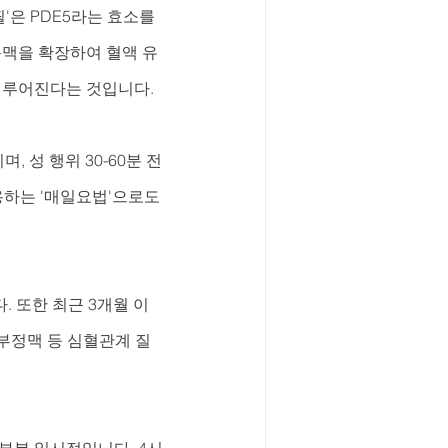
은 PDE5라는 효소를 
동맥을 확장하여 혈액 유
이루어진다는 것입니다.
, 성 행위 30-60분 전
용하는 '매일요법'으로도 
. 또한 최근 3개월 이
 부정맥 등 심혈관계 질
대부분 일시적입니다. 4시