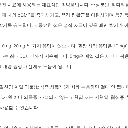
전 치료에 사용되는 대표적인 의약품입니다. 주성분인 '타다라필'
체 내의 cGMP를 증가시키고, 음경 평활근을 이완시키며 음경
발기를 유도합니다. 중요한 점은 성적 자극이 있을 때만 발기가 
10mg, 20mg 세 가지 용량이 있습니다. 권장 시작 용량은 10mg이며
과는 최대 36시간까지 지속됩니다. 5mg은 매일 같은 시간에 복
비대증 증상 개선에도 도움이 됩니다.
질산염 계열 약물(협심증 치료제)과 함께 복용하면 절대 안 됩니다
 6개월 이내 뇌졸중, 조절되지 않는 고혈압 또는 저혈압, 협심증,
사용할 수 없습니다.
 안면홍조, 소화불량, 근육통, 코막힘 등이 나타날 수 있으며, 