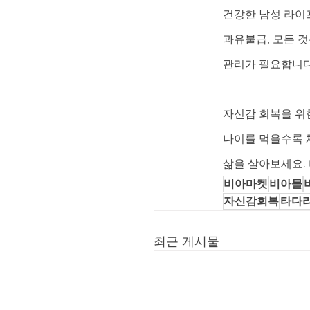
건강한 남성 라이
과유불급, 모든 것
관리가 필요합니다
자신감 회복을 위
나이를 먹을수록 
삶을 살아보세요.
비아마켓
비아몰
자신감회복
타다
최근 게시물