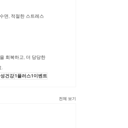
수면, 적절한 스트레스 
 회복하고, 더 당당한 
.
남성건강
1플러스1이벤트
전체 보기