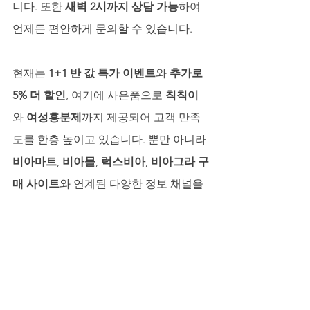
니다. 또한 
새벽 2시까지 상담 가능
하여 
언제든 편안하게 문의할 수 있습니다.
현재는 
1+1 반 값 특가 이벤트
와 
추가로 
5% 더 할인
, 여기에 사은품으로 
칙칙이
와 
여성흥분제
까지 제공되어 고객 만족
도를 한층 높이고 있습니다. 뿐만 아니라 
비아마트
, 
비아몰
, 
럭스비아
, 
비아그라 구
매 사이트
와 연계된 다양한 정보 채널을 
통해 올바른 선택을 돕고 있습니다.
믿을 수 있는 파트너, 비아마켓
발기부전 극복은 단순한 건강 문제가 아