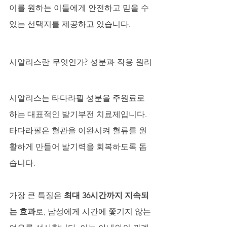
이를 원하는 이들에게 안전하고 믿을 수 
있는 선택지를 제공하고 있습니다.
시알리스란 무엇인가? 성분과 작용 원리
시알리스는 타다라필 성분을 주원료로 
하는 대표적인 발기부전 치료제입니다. 
타다라필은 혈관을 이완시켜 혈류를 원
활하게 만들어 발기력을 회복하도록 돕
습니다. 
가장 큰 특징은 
최대 36시간까지 지속되
는 효과
로, 남성에게 시간에 쫓기지 않는 