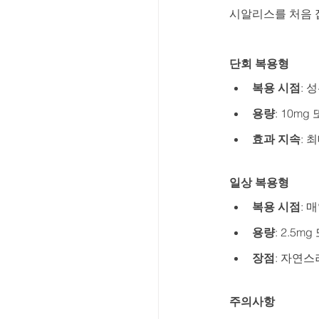
시알리스를 처음 
단회 복용형
복용 시점
: 
용량
: 10mg
효과 지속
: 
일상 복용형
복용 시점
: 
용량
: 2.5m
장점
: 자연스
주의사항