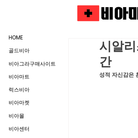
HOME
시알리
골드비아
간
비아그라구매사이트
성적 자신감은 
비아마트
럭스비아
비아마켓
비아몰
비아센터