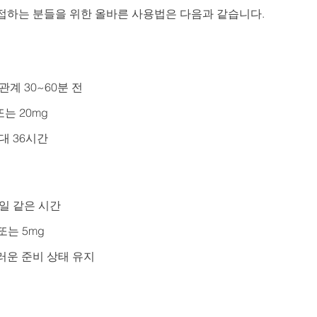
접하는 분들을 위한 올바른 사용법은 다음과 같습니다.
성관계 30~60분 전
 또는 20mg
최대 36시간
매일 같은 시간
g 또는 5mg
러운 준비 상태 유지