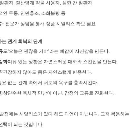
 질환자, 질산염계 약물 사용자, 심한 간 질환자
시적인 두통, 안면홍조, 소화불량 등
수
: 전문가 상담을 통해 정품 시알리스 확보 필요
는 관계 회복의 단계
유도
"오늘은 괜찮을 거야"라는 예감이 자신감을 만든다.
강화
여유 있는 상황은 자연스러운 대화와 스킨십을 만든다.
진
긴장하지 않아도 몸은 자연스럽게 반응한다.
강요 없는 관계 속에서 서로의 욕구를 충족시킨다.
향상
단순한 육체적 만남이 아닌, 감정의 교류로 진화한다.
출발점에는 시알리스가 있다 해도 과언이 아닙니다. 그저 복용하는 
선택
이 되는 것입니다.