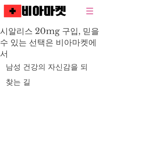
시알리스 20mg 구입, 믿을
수 있는 선택은 비아마켓에
서
남성 건강의 자신감을 되
찾는 길