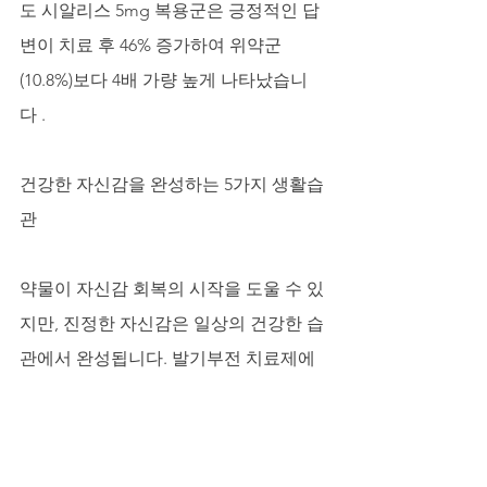
도 시알리스 5mg 복용군은 긍정적인 답
변이 치료 후 46% 증가하여 위약군
(10.8%)보다 4배 가량 높게 나타났습니
다 .
건강한 자신감을 완성하는 5가지 생활습
관
약물이 자신감 회복의 시작을 도울 수 있
지만, 진정한 자신감은 일상의 건강한 습
관에서 완성됩니다. 발기부전 치료제에 
너무 의존하지 않고, 동시에 발기부전 증
상을 이겨낼 수 있는 운동과 건강한 정신
력을 길러내는 것이 무엇보다 중요합니