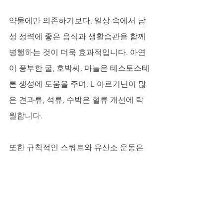
약물에만 의존하기보다, 일상 속에서 남
성 정력에 좋은 음식과 생활습관을 함께 
병행하는 것이 더욱 효과적입니다. 아연
이 풍부한 굴, 호박씨, 마늘은 테스토스테
론 생성에 도움을 주며, L-아르기닌이 많
은 견과류, 석류, 수박은 혈류 개선에 탁
월합니다. 
또한 규칙적인 스쿼트와 유산소 운동은 
혈관 건강을 직접적으로 향상시키고 자
신감을 높여 줍니다. 부부 관계에 좋은 대
화는 식탁 위에서 시작됩니다. 서로의 하
루를 나누고, 작은 칭찬을 아끼지 않는 것