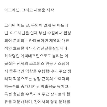
아드레닌, 그리고 새로운 시작
그러던 어느 날, 우연히 알게 된 아드레
닌. 아드레닌은 인체 부신 수질에서 합성
되어 분비되는 카테콜아민 계열의 대표
적인 호르몬이자 신경전달물질입니다. 
화학명인 에피네프린으로도 불리는 이 
물질은 신체의 스트레스 반응 시스템에
서 중추적인 역할을 수행합니다. 주요 생
리적 작용으로는 심장 근육의 수축력과 
박동수를 증가시켜 심박출량을 높이고, 
특정 혈관을 수축시켜 주요 장기로의 혈
류를 재분배하며, 간에서의 당원 분해를 