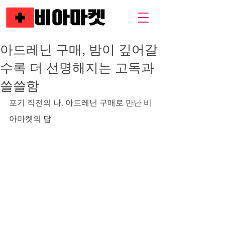
아드레닌 구매, 밤이 깊어갈
수록 더 선명해지는 고독과
쓸쓸함
포기 직전의 나, 아드레닌 구매로 만난 비
아마켓의 답