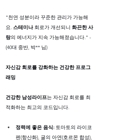
"천연 성분이라 꾸준한 관리가 가능해
요. 
스테미나
 회로가 개선되니 
화끈한 사
랑
의 에너지가 지속 가능해졌습니다." - 
(40대 중반, 박** 님)
자신감 회로를 강화하는 건강한 프로그
래밍
건강한 남성라이프
는 자신감 회로를 최
적화하는 최고의 코드입니다.
정력에 좋은 음식:
 토마토의 라이코
펜(항산화), 굴의 아연(호르몬 합성), 