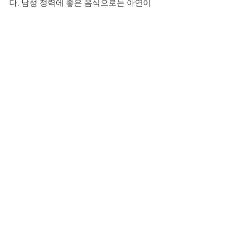
다. 남성 정력에 좋은 음식으로는 아연이 
풍부한 굴, 홍합, 마늘, 그리고 마그네슘
이 많은 견과류와 호박씨가 좋습니다. 규
칙적인 유산소 운동(조깅, 수영, 자전거)
과 하체 근력 운동(스쿼트, 런지)은 혈액
순환을 촉진하고 자연스러운 테스토스테
론 분비를 돕습니다. 또한 부부관계에 좋
은 대화는 그 어떤 것보다 중요합니다. 함
께 따뜻한 차를 마시며 하루를 나누는 시
간, "오늘 힘들었지?", "고맙다"는 작은 
말 한마디가 쌓여 단단한 사랑이 됩니다.
특별한 혜택과 따뜻한 동행