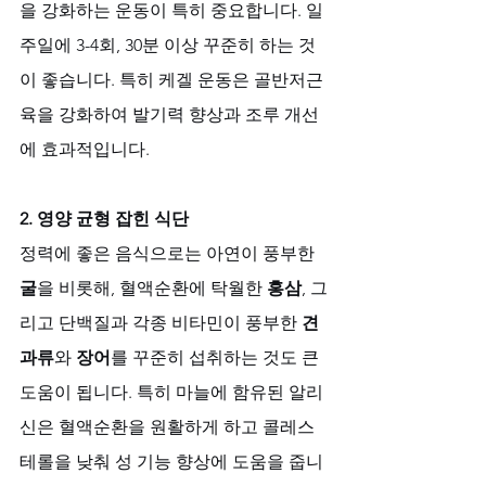
을 강화하는 운동이 특히 중요합니다. 일
주일에 3-4회, 30분 이상 꾸준히 하는 것
이 좋습니다. 특히 케겔 운동은 골반저근
육을 강화하여 발기력 향상과 조루 개선
에 효과적입니다.
2. 영양 균형 잡힌 식단
정력에 좋은 음식으로는 아연이 풍부한 
굴
을 비롯해, 혈액순환에 탁월한 
홍삼
, 그
리고 단백질과 각종 비타민이 풍부한 
견
과류
와 
장어
를 꾸준히 섭취하는 것도 큰 
도움이 됩니다. 특히 마늘에 함유된 알리
신은 혈액순환을 원활하게 하고 콜레스
테롤을 낮춰 성 기능 향상에 도움을 줍니